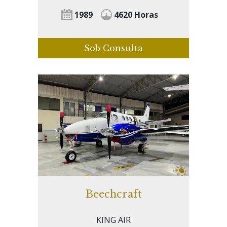
1989
4620 Horas
Sob Consulta
Beechcraft
KING AIR