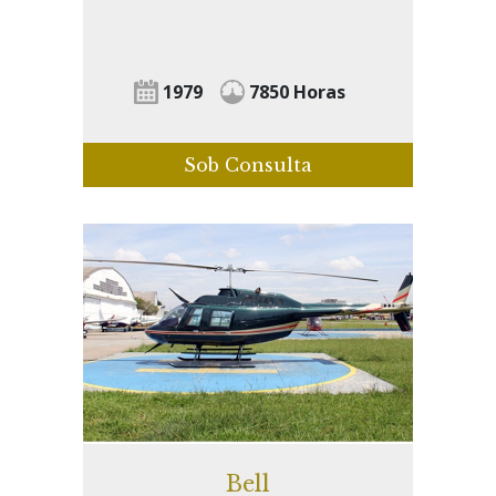
1979
7850 Horas
Sob Consulta
Bell