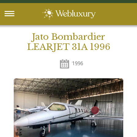
Jato Bombardier
LEARJET 31A 1996
1996