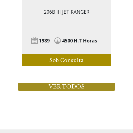
206B III JET RANGER
1989
4500 H.T Horas
Sob Consulta
VER TODOS