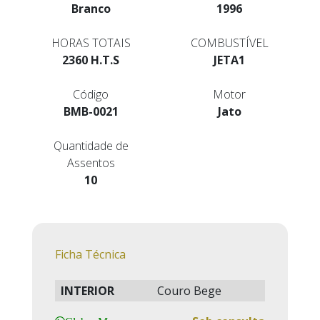
Branco
1996
HORAS TOTAIS
COMBUSTÍVEL
2360 H.T.S
JETA1
Código
Motor
BMB-0021
Jato
Quantidade de
Assentos
10
Ficha Técnica
INTERIOR
Couro Bege