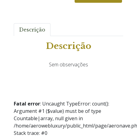
Descrição
Descrição
Sem observações
Fatal error
: Uncaught TypeError: count():
Argument #1 ($value) must be of type
Countable|array, null given in
/home/aerowebluxury/public_html/page/aeronave.ph
Stack trace: #0